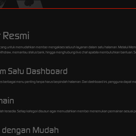
 Resmi
ncang untuk memudahkan member mengakses seluruh layanan dalam satu halaman. Melalui Memb
thdraw, memantau status bank, hingga menghubungi live chat apabila membutuhkan bantuan. Selur
am Satu Dashboard
bagai menu penting tanpa harus berpindah halaman. Dari dashboard ini, pengguna dapat melihat i
main
ah tersedia. Setiap kategori disusun agar memudahkan member menemukan permainan sesuai prefere
aw dengan Mudah