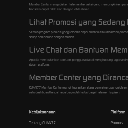
Member Center menyediakan halaman transaksi yang memungkinkan penggun
transaksi dapat dilakukan dengan lebih efisien.
Lihat Promosi yang Sedang
Semua program promosi yang tersedia dapat dilihat melalui halaman prom
setiap pembaruan dengan mudah.
Live Chat dan Bantuan Mem
Apabila membutuhkan bantuan, pengguna dapat menghubungi layanan live c
dalam platform.
Member Center yang Diran
CUAN77 Member Center mengintegrasikan akses permainan, pengelolaan aku
satu dashboard tanpa harus berpindah ke berbagai halaman terpisah.
Kebijaksanaan
Platform
Tentang CUAN77
Promosi