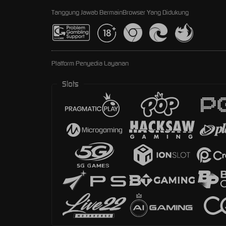
Tanggung Jawab Bermain
Browser Yang Didukung
Platform Penyedia Layanan
Slots