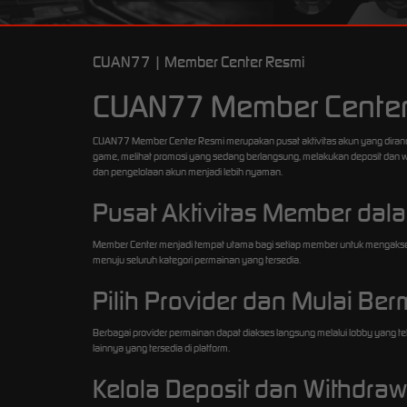
CUAN77 | Member Center Resmi
CUAN77 Member Center
CUAN77 Member Center Resmi merupakan pusat aktivitas akun yang dira
game, melihat promosi yang sedang berlangsung, melakukan deposit dan wi
dan pengelolaan akun menjadi lebih nyaman.
Pusat Aktivitas Member dal
Member Center menjadi tempat utama bagi setiap member untuk mengakses ber
menuju seluruh kategori permainan yang tersedia.
Pilih Provider dan Mulai Ber
Berbagai provider permainan dapat diakses langsung melalui lobby yang tel
lainnya yang tersedia di platform.
Kelola Deposit dan Withdr