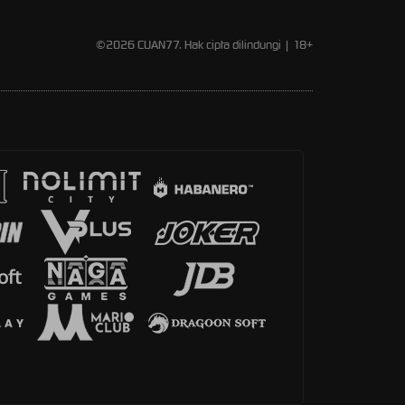
©2026 CUAN77. Hak cipta dilindungi | 18+