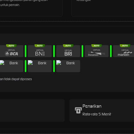
untuk pemain.
an tidak dapat diproses
Penarikan
Rata-rata 5 Menit