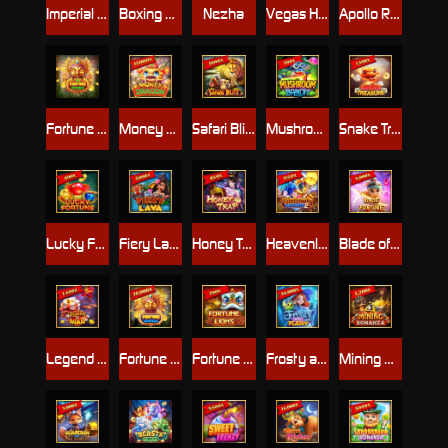
Imperial Majesty
Boxing Fury
Nezha
Vegas Hot Fruit
Apollo Ray of Luck
Fortune Jewels I
Money Dragon
Safari Blitz
Mushroom Bandit
Snake Treasure
Lucky Fortune
Fiery Lava
Honey Trap
Heavenly Fortunes 2
Blade of Fortune
Legend of Nian
Fortune Jewels II
Fortune Lions
Frosty and Flamy
Mining Bonanza