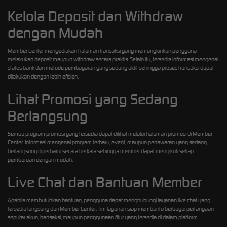
Kelola Deposit dan Withdraw
dengan Mudah
Member Center menyediakan halaman transaksi yang memungkinkan pengguna
melakukan deposit maupun withdraw secara praktis. Selain itu, tersedia informasi mengenai
status bank dan metode pembayaran yang sedang aktif sehingga proses transaksi dapat
dilakukan dengan lebih efisien.
Lihat Promosi yang Sedang
Berlangsung
Semua program promosi yang tersedia dapat dilihat melalui halaman promosi di Member
Center. Informasi mengenai program terbaru, event, maupun penawaran yang sedang
berlangsung diperbarui secara berkala sehingga member dapat mengikuti setiap
pembaruan dengan mudah.
Live Chat dan Bantuan Member
Apabila membutuhkan bantuan, pengguna dapat menghubungi layanan live chat yang
tersedia langsung dari Member Center. Tim layanan siap membantu berbagai pertanyaan
seputar akun, transaksi, maupun penggunaan fitur yang tersedia di dalam platform.