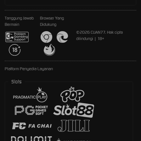
Tanggung Jawab
Browser Yang
Bermain
Didukung
©2026 CUAN77. Hak cipta
dilindungi | 18+
Platform Penyedia Layanan
Slots