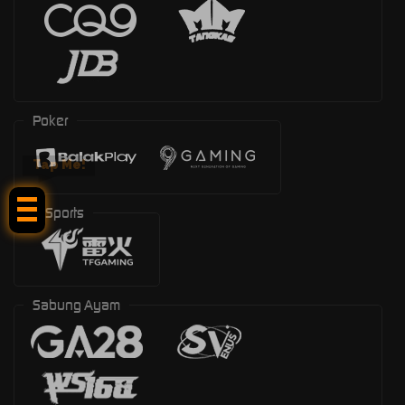
Poker
Tap Me!
E-Sports
Sabung Ayam