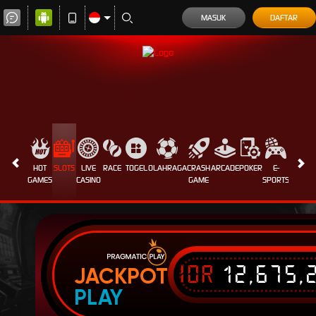
MASUK
DAFTAR
HOT
SLOTS
LIVE
RACE
TOGEL
OLAHRAGA
CRASH
ARCADE
POKER
E-
SABUN
GAMES
CASINO
GAME
SPORTS
AYAM
IDR
12,675,
JACKPOT
PLAY