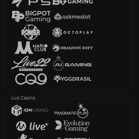
Live Casino