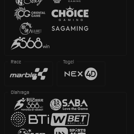
Race
Togel
Olahraga