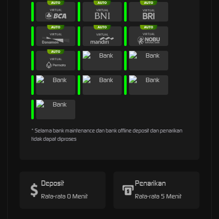
* Selama bank maintenance dan bank offline deposit dan penarikan
tidak dapat diproses
Deposit
Penarikan
Rata-rata 0 Menit
Rata-rata 5 Menit