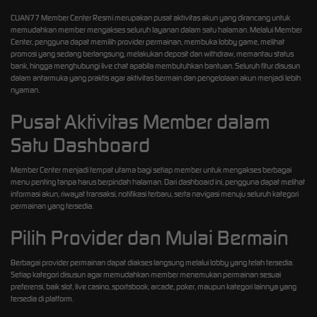
CUAN77 Member Center Resmi merupakan pusat aktivitas akun yang dirancang untuk
memudahkan member mengakses seluruh layanan dalam satu halaman. Melalui Member
Center, pengguna dapat memilih provider permainan, membuka lobby game, melihat
promosi yang sedang berlangsung, melakukan deposit dan withdraw, memantau status
bank, hingga menghubungi live chat apabila membutuhkan bantuan. Seluruh fitur disusun
dalam antarmuka yang praktis agar aktivitas bermain dan pengelolaan akun menjadi lebih
nyaman.
Pusat Aktivitas Member dalam
Satu Dashboard
Member Center menjadi tempat utama bagi setiap member untuk mengakses berbagai
menu penting tanpa harus berpindah halaman. Dari dashboard ini, pengguna dapat melihat
informasi akun, riwayat transaksi, notifikasi terbaru, serta navigasi menuju seluruh kategori
permainan yang tersedia.
Pilih Provider dan Mulai Bermain
Berbagai provider permainan dapat diakses langsung melalui lobby yang telah tersedia.
Setiap kategori disusun agar memudahkan member menemukan permainan sesuai
preferensi, baik slot, live casino, sportsbook, arcade, poker, maupun kategori lainnya yang
tersedia di platform.