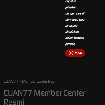
dapat di
jalankan
dengan cara di
download atau
langsung
dimainkan
dalam browser
pemain.
MAIN
CUAN77 | Member Center Resmi
CUAN77 Member Center
Resmi