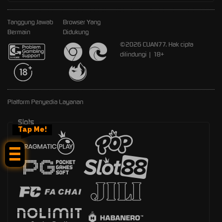
Tanggung Jawab
Browser Yang
Bermain
Didukung
©2026 CUAN77. Hak cipta
dilindungi | 18+
Platform Penyedia Layanan
Slots
Tap Me!